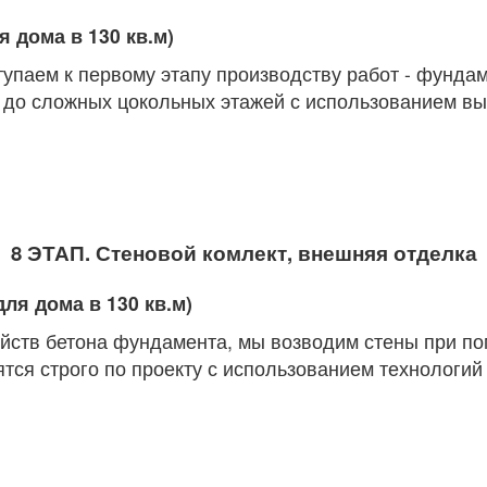
я дома в 130 кв.м)
тупаем к первому этапу производству работ - фунда
до сложных цокольных этажей с использованием выс
8 ЭТАП. Стеновой комлект, внешняя отделка
для дома в 130 кв.м)
ойств бетона фундамента, мы возводим стены при 
ся строго по проекту с использованием технологий