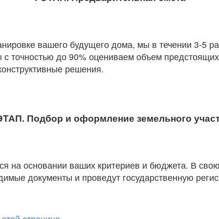
анировке вашего будущего дома, мы в течении 3-5 р
ы с точностью до 90% оцениваем объем предстоящих
 конструктивные решения.
ЭТАП. Подбор и оформление земельного учас
ся на основании ваших критериев и бюджета. В сво
одимые документы и проведут государственную реги
а
этой странице.