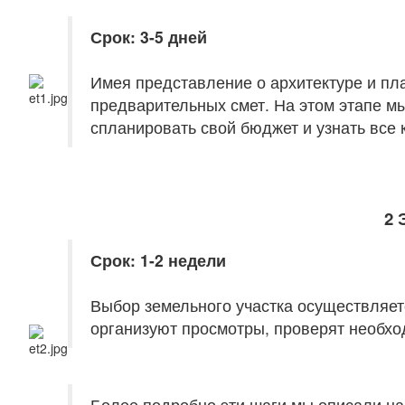
Срок: 3-5 дней
Имея представление о архитектуре и пл
предварительных смет. На этом этапе м
спланировать свой бюджет и узнать все
2 
Срок: 1-2 недели
Выбор земельного участка осуществляет
организуют просмотры, проверят необх
Более подробно эти шаги мы описали н