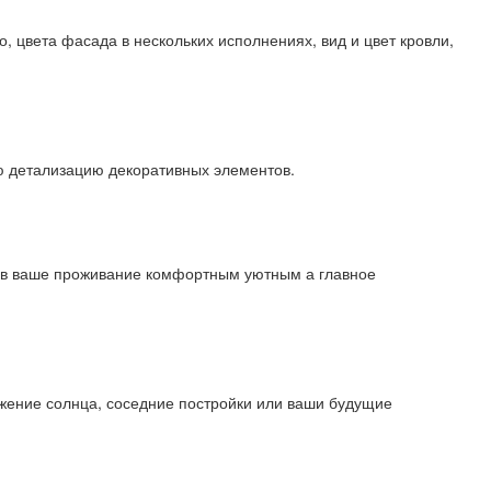
, цвета фасада в нескольких исполнениях, вид и цвет кровли,
ую детализацию декоративных элементов.
ав ваше проживание комфортным уютным а главное
жение солнца, соседние постройки или ваши будущие