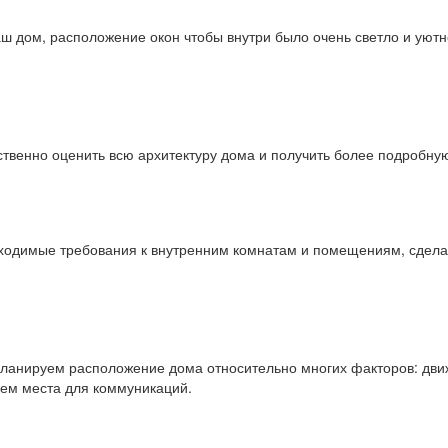
аш дом, расположение окон чтобы внутри было очень светло и уютно
ственно оценить всю архитектуру дома и получить более подробн
ходимые требования к внутренним комнатам и помещениям, сдел
ланируем расположение дома относительно многих факторов: дви
руем места для коммуникаций.