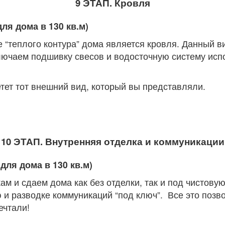
9 ЭТАП. Кровля
для дома в 130 кв.м)
 “теплого контура” дома является кровля. Данный в
ючаем подшивку свесов и водосточную систему исп
тет тот внешний вид, который вы представляли.
10 ЭТАП. Внутренняя отделка и коммуникации
для дома в 130 кв.м)
ам и сдаем дома как без отделки, так и под чистову
 разводке коммуникаций “под ключ”. Все это позво
ечтали!