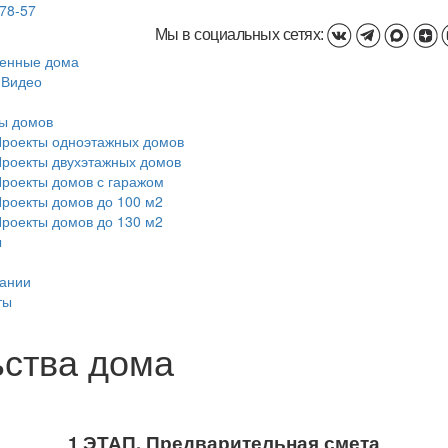
-78-57
Мы в социальных сетях:
енные дома
 Видео
ы домов
роекты одноэтажных домов
роекты двухэтажных домов
роекты домов с гаражом
роекты домов до 100 м2
роекты домов до 130 м2
ы
ании
ты
ьства дома
1 ЭТАП. Предварительная смета