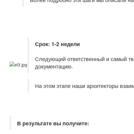
Срок: 1-2 недели
Следующий ответственный и самый тво
документацию.
На этом этапе наши архитекторы взаим
В результате вы получите: