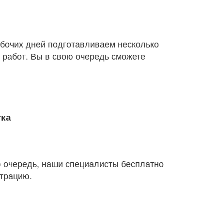
абочих дней подготавливаем несколько
 работ. Вы в свою очередь сможете
тка
ю очередь, наши специалисты бесплатно
страцию.