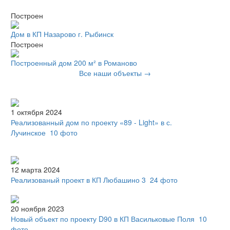
Построен
Дом в КП Назарово г. Рыбинск
Построен
Построенный дом 200 м² в Романово
Все наши объекты →
1 октября 2024
Реализованный дом по проекту «89 - Light» в с.
Лучинское
10 фото
12 марта 2024
Реализованый проект в КП Любашино 3
24 фото
20 ноября 2023
Новый объект по проекту D90 в КП Васильковые Поля
10
фото