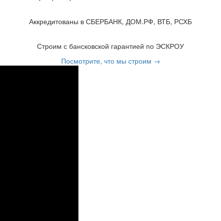
Аккредитованы в СБЕРБАНК, ДОМ.РФ, ВТБ, РСХБ
Строим с бансковской гарантией по ЭСКРОУ
Посмотрите, что мы строим →