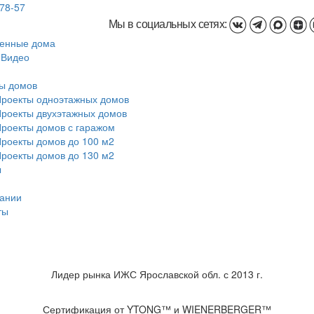
-78-57
Мы в социальных сетях:
енные дома
 Видео
ы домов
роекты одноэтажных домов
роекты двухэтажных домов
роекты домов с гаражом
роекты домов до 100 м2
роекты домов до 130 м2
ы
ании
ты
Лидер рынка ИЖС Ярославской обл. с 2013 г.
Сертификация от YTONG™ и WIENERBERGER™