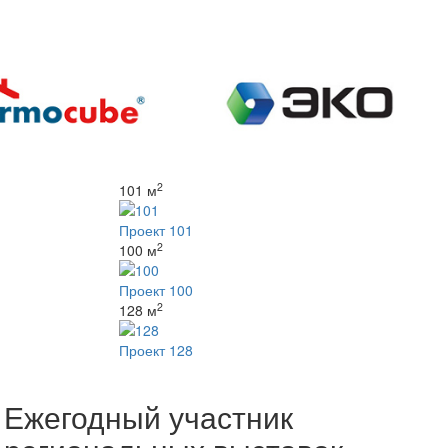
2
101 м
Проект 101
2
100 м
Проект 100
2
128 м
Проект 128
Ежегодный участник