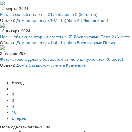
12 марта 2024
Реализованый проект в КП Любашино 3
(24 фото)
Объект:
Дом по проекту «107 - Light» в КП Любашино 3
10 января 2024
Новый объект со вторым светом в КП Васильковые Поля 2
(6 фото)
Объект:
Дом по проекту «114 - Light» в Васильковых Полях
2 января 2024
Фото готового дома в баварском стиле в д. Кузнечиха.
(6 фото)
Объект:
Дом в баварском стиле в Кузнечихе
Назад
1
2
3
4
16
Вперед
Пора сделать первый шаг.