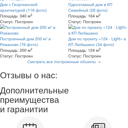
Дом с Георгианской
Одноэтажный дом в КП
архитектурой
(118 фото)
Семейный
(28 фото)
2
2
Площадь:
340 м
Площадь:
164 м
Статус:
Построен
Статус:
Построен
Построенный дом 200 м² в
Дом по проекту «124 - Light» в
Романово
(76 фото)
КП Любашино
(34 фото)
2
2
Площадь:
200 м
Площадь:
124 м
Статус:
Построен
Статус:
Построен
Смотреть все построенные объекты →
Отзывы о нас:
Дополнительные
преимущества
и гаранитии