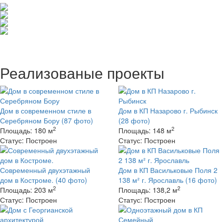
Реализованые проекты
Дом в современном стиле в
Дом в КП Назарово г. Рыбинск
Серебряном Бору
(87 фото)
(28 фото)
2
2
Площадь:
180 м
Площадь:
148 м
Статус:
Построен
Статус:
Построен
Современный двухэтажный
Дом в КП Васильковые Поля 2
дом в Костроме.
(40 фото)
138 м² г. Ярославль
(16 фото)
2
2
Площадь:
203 м
Площадь:
138,2 м
Статус:
Построен
Статус:
Построен