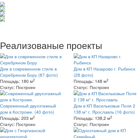
Реализованые проекты
Дом в современном стиле в
Дом в КП Назарово г. Рыбинск
Серебряном Бору
(87 фото)
(28 фото)
2
2
Площадь:
180 м
Площадь:
148 м
Статус:
Построен
Статус:
Построен
Современный двухэтажный
Дом в КП Васильковые Поля 2
дом в Костроме.
(40 фото)
138 м² г. Ярославль
(16 фото)
2
2
Площадь:
203 м
Площадь:
138,2 м
Статус:
Построен
Статус:
Построен