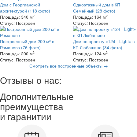
Дом с Георгианской
Одноэтажный дом в КП
архитектурой
(118 фото)
Семейный
(28 фото)
2
2
Площадь:
340 м
Площадь:
164 м
Статус:
Построен
Статус:
Построен
Построенный дом 200 м² в
Дом по проекту «124 - Light» в
Романово
(76 фото)
КП Любашино
(34 фото)
2
2
Площадь:
200 м
Площадь:
124 м
Статус:
Построен
Статус:
Построен
Смотреть все построенные объекты →
Отзывы о нас:
Дополнительные
преимущества
и гаранитии