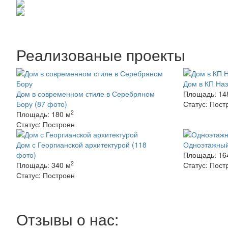
Реализованые проекты
Дом в КП Наз
Дом в современном стиле в Серебряном
Площадь:
14
Бору
(87 фото)
Статус:
Пост
2
Площадь:
180 м
Статус:
Построен
Дом с Георгианской архитектурой
(118
Одноэтажный
фото)
Площадь:
16
2
Площадь:
340 м
Статус:
Пост
Статус:
Построен
Отзывы о нас: