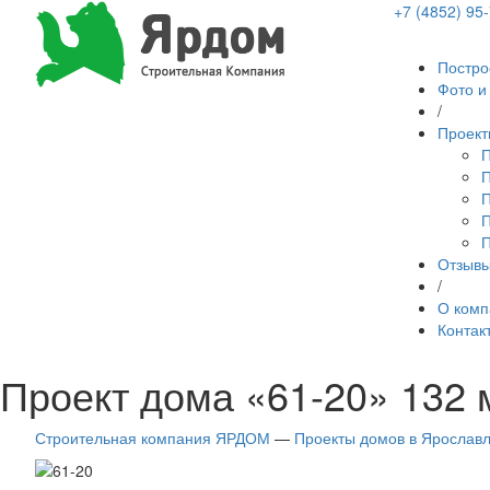
+7 (4852) 95
Постро
Фото и
/
Проект
П
П
П
П
П
Отзыв
/
О комп
Контак
Проект дома «61-20» 132 
Строительная компания ЯРДОМ
—
Проекты домов в Ярослав