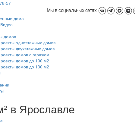
-78-57
Мы в социальных сетях:
енные дома
 Видео
ы домов
роекты одноэтажных домов
роекты двухэтажных домов
роекты домов с гаражом
роекты домов до 100 м2
роекты домов до 130 м2
ы
ании
ты
м² в Ярославле
ле