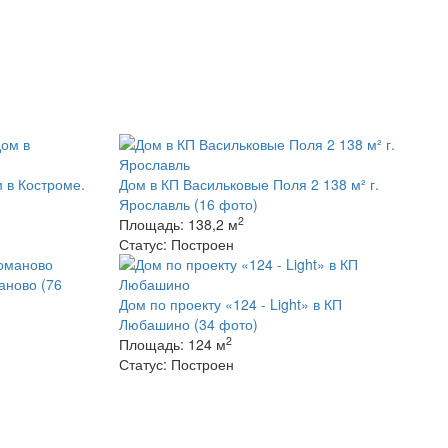
 в Костроме.
Дом в КП Васильковые Поля 2 138 м² г.
Ярославль
(16 фото)
2
Площадь:
138,2 м
Статус:
Построен
маново
(76
Дом по проекту «124 - Light» в КП
Любашино
(34 фото)
2
Площадь:
124 м
Статус:
Построен