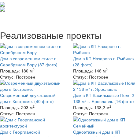
Реализованые проекты
Дом в современном стиле в
Дом в КП Назарово г. Рыбинск
Серебряном Бору
(87 фото)
(28 фото)
2
2
Площадь:
180 м
Площадь:
148 м
Статус:
Построен
Статус:
Построен
Современный двухэтажный
Дом в КП Васильковые Поля 2
дом в Костроме.
(40 фото)
138 м² г. Ярославль
(16 фото)
2
2
Площадь:
203 м
Площадь:
138,2 м
Статус:
Построен
Статус:
Построен
Дом с Георгианской
Одноэтажный дом в КП