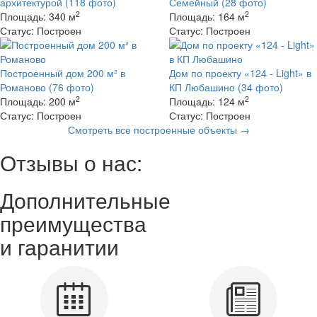
архитектурой
(118 фото)
Семейный
(28 фото)
2
2
Площадь:
340 м
Площадь:
164 м
Статус:
Построен
Статус:
Построен
Построенный дом 200 м² в
Дом по проекту «124 - Light» в
Романово
(76 фото)
КП Любашино
(34 фото)
2
2
Площадь:
200 м
Площадь:
124 м
Статус:
Построен
Статус:
Построен
Смотреть все построенные объекты →
Отзывы о нас:
Дополнительные
преимущества
и гаранитии