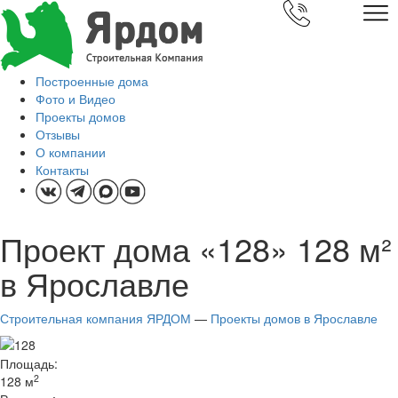
Построенные дома
Фото и Видео
Проекты домов
Отзывы
О компании
Контакты
Проект дома «128» 128 м²
в Ярославле
Строительная компания ЯРДОМ
—
Проекты домов в Ярославле
Площадь:
2
128 м