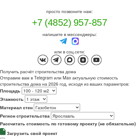
просто позвоните нам:
+7 (4852) 957-857
напишите в мессенджеры:
или в соц.сети:
Получить расчёт строительства дома
Отправим вам в Telegram или Max актуальную стоимость
строительства дома на 2026 год, исходя из ваших параметров:
Площадь
Этажность
Материал стен
Регион строительства
Рассчитать стоимость по готовому проекту (не обязательно)
Загрузить свой проект